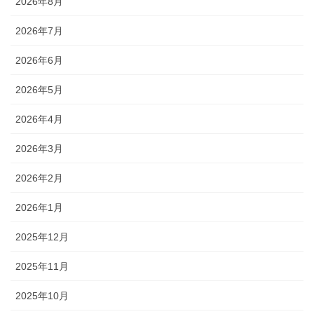
2026年8月
2026年7月
2026年6月
2026年5月
2026年4月
2026年3月
2026年2月
2026年1月
2025年12月
2025年11月
2025年10月