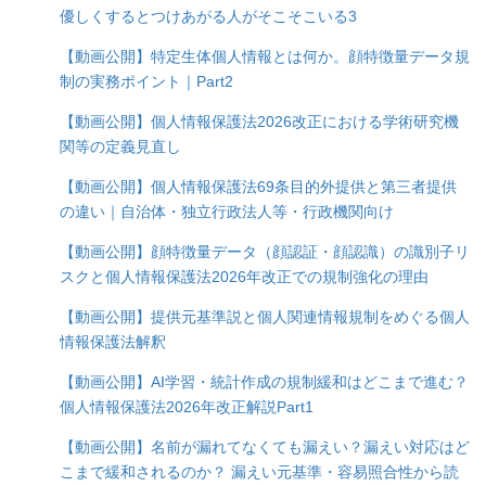
優しくするとつけあがる人がそこそこいる3
【動画公開】特定生体個人情報とは何か。顔特徴量データ規
制の実務ポイント｜Part2
【動画公開】個人情報保護法2026改正における学術研究機
関等の定義見直し
【動画公開】個人情報保護法69条目的外提供と第三者提供
の違い｜自治体・独立行政法人等・行政機関向け
【動画公開】顔特徴量データ（顔認証・顔認識）の識別子リ
スクと個人情報保護法2026年改正での規制強化の理由
【動画公開】提供元基準説と個人関連情報規制をめぐる個人
情報保護法解釈
【動画公開】AI学習・統計作成の規制緩和はどこまで進む？
個人情報保護法2026年改正解説Part1
【動画公開】名前が漏れてなくても漏えい？漏えい対応はど
こまで緩和されるのか？ 漏えい元基準・容易照合性から読