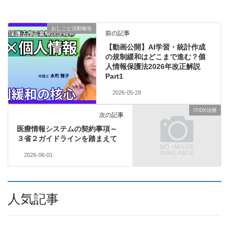
おしごと活動報告
前の記事
【動画公開】AI学習・統計作成
の規制緩和はどこまで進む？個
人情報保護法2026年改正解説
Part1
2026-05-28
IT/DX法務
次の記事
医療情報システムの契約事項～
３省２ガイドラインを踏まえて
2026-06-01
人気記事