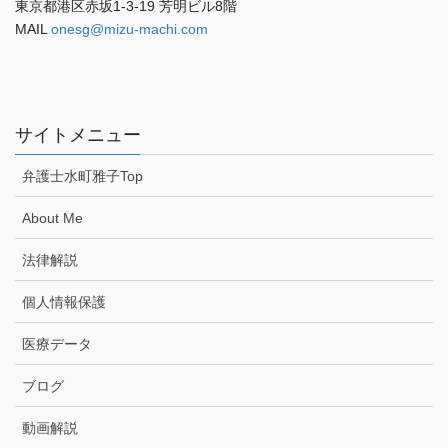
東京都港区赤坂1-3-19 芳明ビル8階
MAIL
onesg@mizu-machi.com
サイトメニュー
弁護士水町雅子Top
About Me
法律解説
個人情報保護
医療データ
ブログ
動画解説