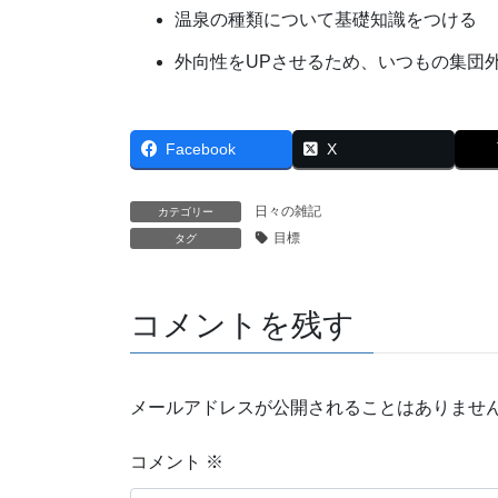
温泉の種類について基礎知識をつける
外向性をUPさせるため、いつもの集団
Facebook
X
日々の雑記
カテゴリー
目標
タグ
コメントを残す
メールアドレスが公開されることはありませ
コメント
※