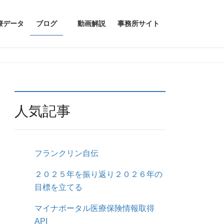
療データ
ブログ
動画解説
事務所サイト
人気記事
フランクリン自伝
２０２５年を振り返り２０２６年の
目標を立てる
マイナポータル医療保険情報取得
API