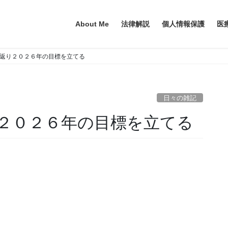
About Me
法律解説
個人情報保護
医
返り２０２６年の目標を立てる
日々の雑記
２０２６年の目標を立てる