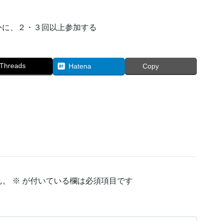
外に、２・３回以上参加する
Threads
Hatena
Copy
ん。
※
が付いている欄は必須項目です