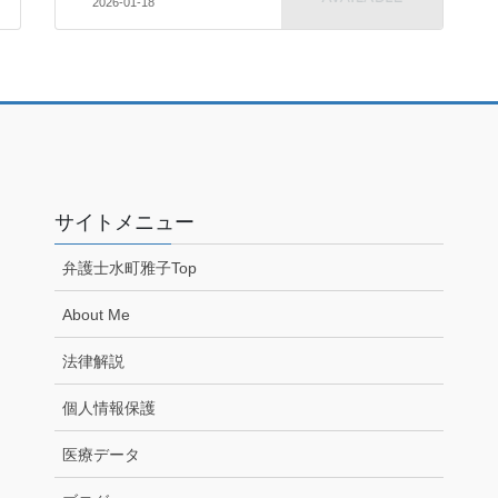
2026-01-18
サイトメニュー
弁護士水町雅子Top
About Me
法律解説
個人情報保護
医療データ