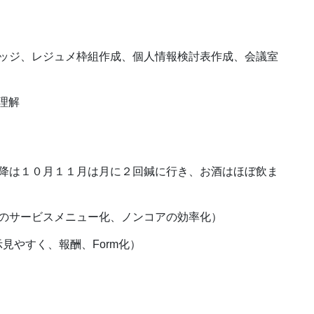
ッジ、レジュメ枠組作成、個人情報検討表作成、会議室
理解
降は１０月１１月は月に２回鍼に行き、お酒はほぼ飲ま
のサービスメニュー化、ノンコアの効率化）
見やすく、報酬、Form化）