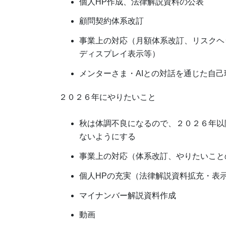
個人HP作成、法律解説資料の公表
顧問契約体系改訂
事業上の対応（月額体系改訂、リスクヘ
ディスプレイ表示等）
メンターさま・AIとの対話を通じた自己
２０２６年にやりたいこと
秋は体調不良になるので、２０２６年以
ないようにする
事業上の対応（体系改訂、やりたいこと
個人HPの充実（法律解説資料拡充・表示
マイナンバー解説資料作成
動画