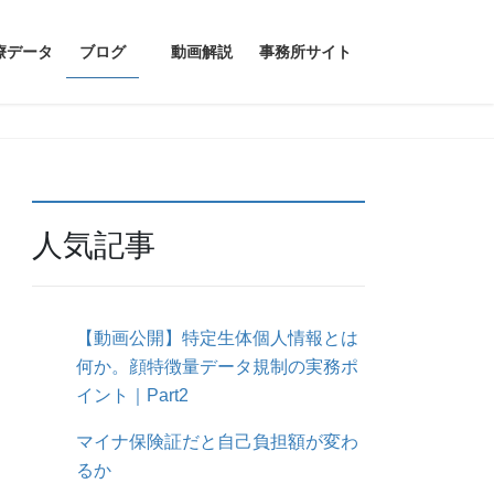
療データ
ブログ
動画解説
事務所サイト
人気記事
【動画公開】特定生体個人情報とは
何か。顔特徴量データ規制の実務ポ
イント｜Part2
マイナ保険証だと自己負担額が変わ
るか