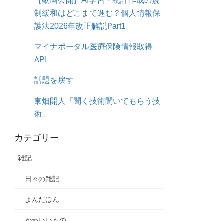
【動画公開】AI学習・統計作成の規
制緩和はどこまで進む？個人情報保
護法2026年改正解説Part1
マイナポータル医療保険情報取得
API
話題を戻す
東畑開人「聞く技術聞いてもらう技
術」
カテゴリー
雑記
日々の雑記
よんだほん
かわいいもの