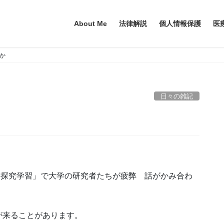
About Me
法律解説
個人情報保護
医
か
日々の雑記
「探究学習」で大学の研究者たちが疲弊 話がかみ合わ
が来ることがあります。