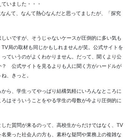
えていました・・・
生なんて、なんて熱心なんだと思ってましたが、「探究
ほしいですが、そうじゃないケースが圧倒的に多い気も
TV局の取材も同じかもしれませんが笑。公式サイトを
くっていうのがよくわかりません。だって、聞くより公
か？ 公式サイトを見るよりも人に聞く方がハードルが
うね、きっと。
ろから、学生ってやっぱり結構気軽にいろんなところに
ころはそういうことをやる学生の母数が今より圧倒的に
した質問が来るのって、高校生からだけではなく、TV
を名乗った社会人の方も、素朴な疑問や業務上の複雑な