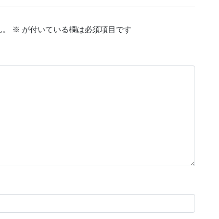
ん。
※
が付いている欄は必須項目です