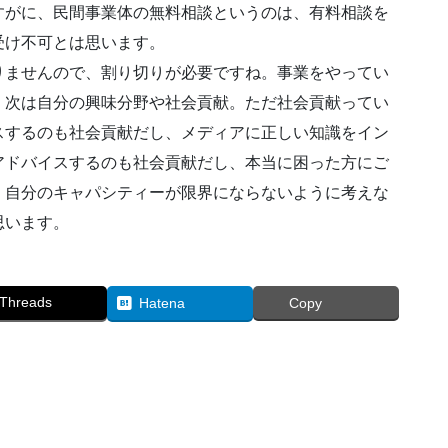
すがに、民間事業体の無料相談というのは、有料相談を
受け不可とは思います。
りませんので、割り切りが必要ですね。事業をやってい
。次は自分の興味分野や社会貢献。ただ社会貢献ってい
スするのも社会貢献だし、メディアに正しい知識をイン
アドバイスするのも社会貢献だし、本当に困った方にご
、自分のキャパシティーが限界にならないように考えな
思います。
Threads
Hatena
Copy