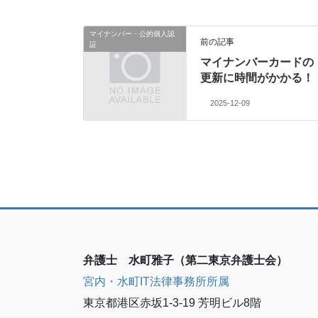
マイナンバー・公的個人認
前の記事
証
マイナンバーカードの
更新に時間がかかる！
2025-12-09
弁護士 水町雅子（第二東京弁護士会）
宮内・水町IT法律事務所所属
東京都港区赤坂1-3-19 芳明ビル8階