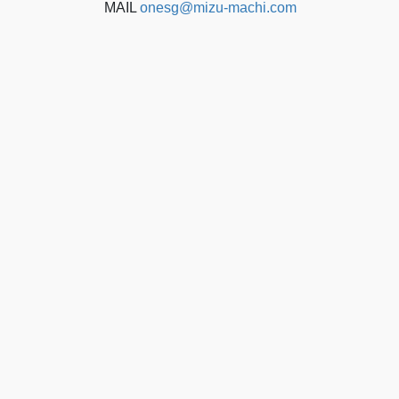
MAIL
onesg@mizu-machi.com