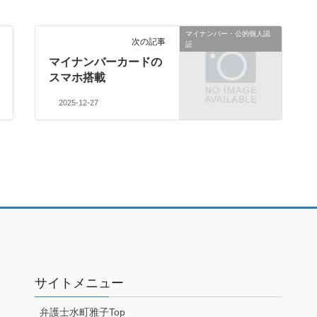
マイナンバー・公的個人認
次の記事
証
マイナンバーカードの
スマホ搭載
2025-12-27
サイトメニュー
弁護士水町雅子Top