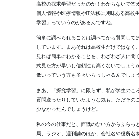
高校の探求学習だったのか！わからないで答
個人情報や医療情報やIT法務に興味ある高校
学習」っていうのがあるんですね。
簡単に調べられることは調べてから質問して
しています。まあそれは高校生だけではなく、
見れば簡単にわかることを、わざわざ人に聞
式見た方が早いし信頼性も高くないでしょう
低いっていう方も多々いらっしゃるんでしょ
まあ、「探究学習」に限らず、私が学生のこ
質問送ったりしていたような気も。ただその
少なかったんでしょうけど。
私の今の仕事だと、面識のない方からふらっと
局、ラジオ、週刊誌のほか、会社名や役所名