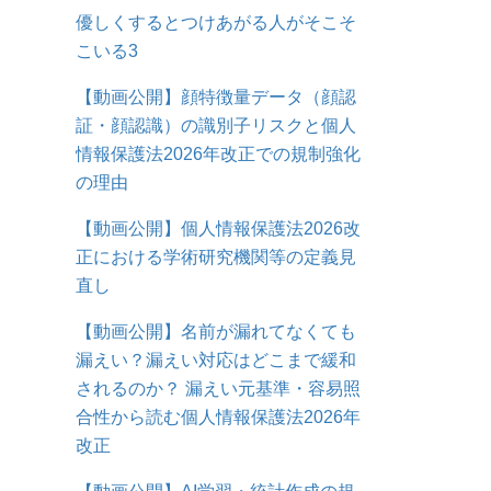
優しくするとつけあがる人がそこそ
こいる3
【動画公開】顔特徴量データ（顔認
証・顔認識）の識別子リスクと個人
情報保護法2026年改正での規制強化
の理由
【動画公開】個人情報保護法2026改
正における学術研究機関等の定義見
直し
【動画公開】名前が漏れてなくても
漏えい？漏えい対応はどこまで緩和
されるのか？ 漏えい元基準・容易照
合性から読む個人情報保護法2026年
改正