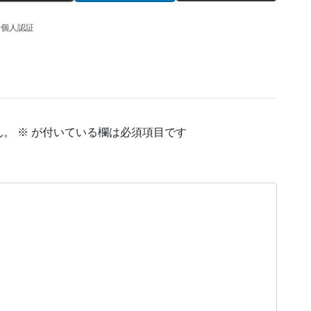
的個人認証
ん。
※
が付いている欄は必須項目です