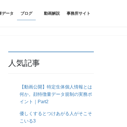
療データ
ブログ
動画解説
事務所サイト
人気記事
【動画公開】特定生体個人情報とは
何か。顔特徴量データ規制の実務ポ
イント｜Part2
優しくするとつけあがる人がそこそ
こいる3