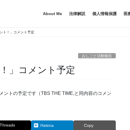
About Me
法律解説
個人情報保護
医
ャント！」コメント予定
おしごと活動報告
ト！」コメント予定
メントの予定です（TBS THE TIME,と同内容のコメン
Threads
Hatena
Copy