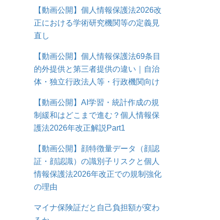
【動画公開】個人情報保護法2026改
正における学術研究機関等の定義見
直し
【動画公開】個人情報保護法69条目
的外提供と第三者提供の違い｜自治
体・独立行政法人等・行政機関向け
【動画公開】AI学習・統計作成の規
制緩和はどこまで進む？個人情報保
護法2026年改正解説Part1
【動画公開】顔特徴量データ（顔認
証・顔認識）の識別子リスクと個人
情報保護法2026年改正での規制強化
の理由
マイナ保険証だと自己負担額が変わ