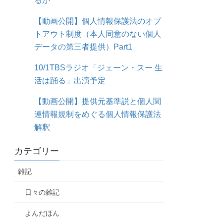
るか
【動画公開】個人情報保護法のオプ
トアウト制度（本人同意のない個人
データの第三者提供）Part1
10/1TBSラジオ「ジェーン・スー 生
活は踊る」出演予定
【動画公開】提供元基準説と個人関
連情報規制をめぐる個人情報保護法
解釈
カテゴリー
雑記
日々の雑記
よんだほん