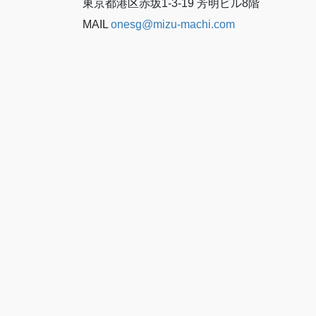
東京都港区赤坂1-3-19 芳明ビル8階
MAIL
onesg@mizu-machi.com