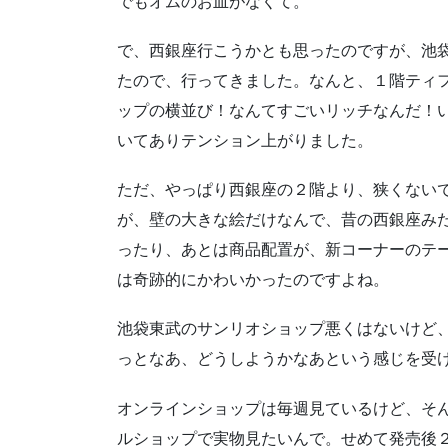
でもオムのお皿がなくて。
で、西銀座行こうかとも思ったのですが、池
たので、行ってきました。なんと、１階ティ
ップの横並び！なんてすごいリッチなんだ！
いてありテンション上がりました。
ただ、やっぱり西銀座の２階より、狭くない
が、壁の大きな絵だけなんで、昔の西銀座み
ったり、あとは商品配置が、新コーナーのテ
は奇跡的にかわいかったのですよね。
池袋東武のサンリオショップ悪くはないけど
っとなあ、どうしようかなあという感じを受
オンラインショップは毎週見ているけど、そ
ルショップで実物見たいんで。せめて発売後