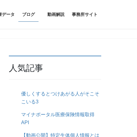
療データ
ブログ
動画解説
事務所サイト
人気記事
優しくするとつけあがる人がそこそ
こいる3
マイナポータル医療保険情報取得
API
【動画公開】特定生体個人情報とは