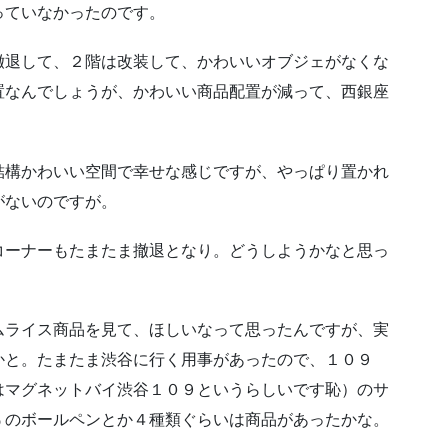
っていなかったのです。
撤退して、２階は改装して、かわいいオブジェがなくな
置なんでしょうが、かわいい商品配置が減って、西銀座
結構かわいい空間で幸せな感じですが、やっぱり置かれ
がないのですが。
コーナーもたまたま撤退となり。どうしようかなと思っ
ムライス商品を見て、ほしいなって思ったんですが、実
かと。たまたま渋谷に行く用事があったので、１０９
はマグネットバイ渋谷１０９というらしいです恥）のサ
ぅのボールペンとか４種類ぐらいは商品があったかな。