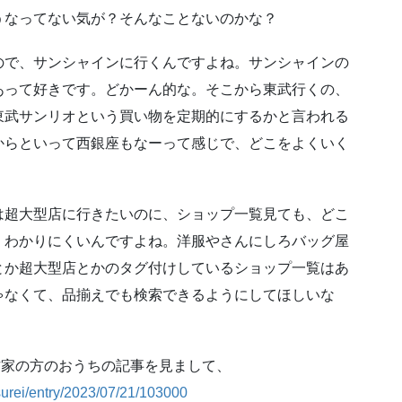
うなってない気が？そんなことないのかな？
ので、サンシャインに行くんですよね。サンシャインの
あって好きです。どかーん的な。そこから東武行くの、
東武サンリオという買い物を定期的にするかと言われる
からといって西銀座もなーって感じで、どこをよくいく
・
は超大型店に行きたいのに、ショップ一覧見ても、どこ
、わかりにくいんですよね。洋服やさんにしろバッグ屋
とか超大型店とかのタグ付けしているショップ一覧はあ
ゃなくて、品揃えでも検索できるようにしてほしいな
作家の方のおうちの記事を見まして、
surei/entry/2023/07/21/103000