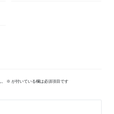
ん
ん。
※
が付いている欄は必須項目です