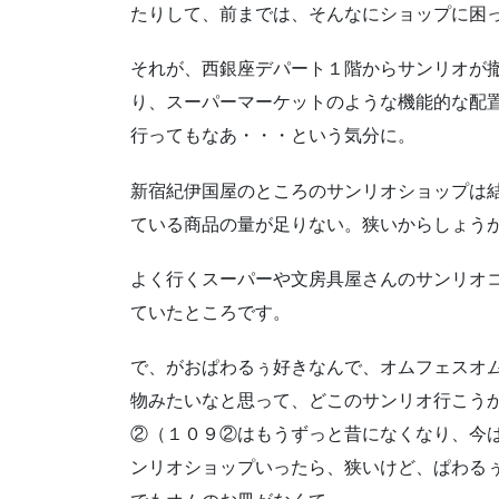
たりして、前までは、そんなにショップに困
それが、西銀座デパート１階からサンリオが
り、スーパーマーケットのような機能的な配
行ってもなあ・・・という気分に。
新宿紀伊国屋のところのサンリオショップは
ている商品の量が足りない。狭いからしょう
よく行くスーパーや文房具屋さんのサンリオ
ていたところです。
で、がおぱわるぅ好きなんで、オムフェスオ
物みたいなと思って、どこのサンリオ行こう
②（１０９②はもうずっと昔になくなり、今
ンリオショップいったら、狭いけど、ぱわる