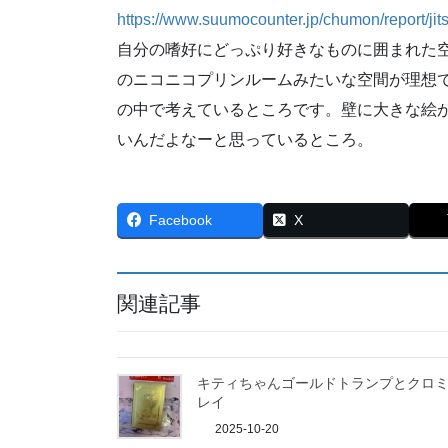
https://www.suumocounter.jp/chumon/report/jit
自分の嗜好にどっぷり好きなものに囲まれた
のニコニコプリンルームみたいな空間が理想
の中で考えているところです。壁に大きな絵
いんだよなーと思っているところ。
Facebook
X
関連記事
キティちゃんゴールドトランプとクロ
レイ
2025-10-20