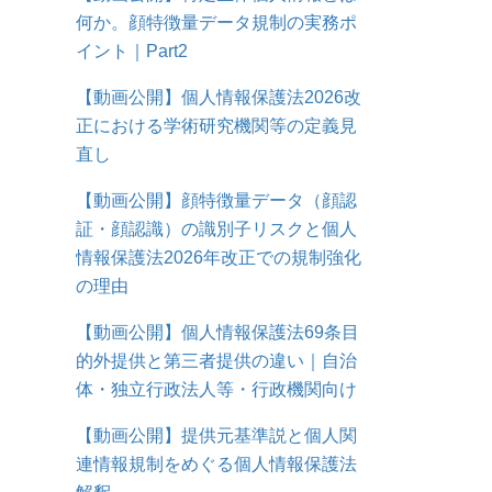
何か。顔特徴量データ規制の実務ポ
イント｜Part2
【動画公開】個人情報保護法2026改
正における学術研究機関等の定義見
直し
【動画公開】顔特徴量データ（顔認
証・顔認識）の識別子リスクと個人
情報保護法2026年改正での規制強化
の理由
【動画公開】個人情報保護法69条目
的外提供と第三者提供の違い｜自治
体・独立行政法人等・行政機関向け
【動画公開】提供元基準説と個人関
連情報規制をめぐる個人情報保護法