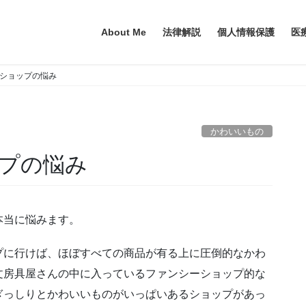
About Me
法律解説
個人情報保護
医
ショップの悩み
かわいいもの
プの悩み
本当に悩みます。
プに行けば、ほぼすべての商品が有る上に圧倒的なかわ
文房具屋さんの中に入っているファンシーショップ的な
ぎっしりとかわいいものがいっぱいあるショップがあっ