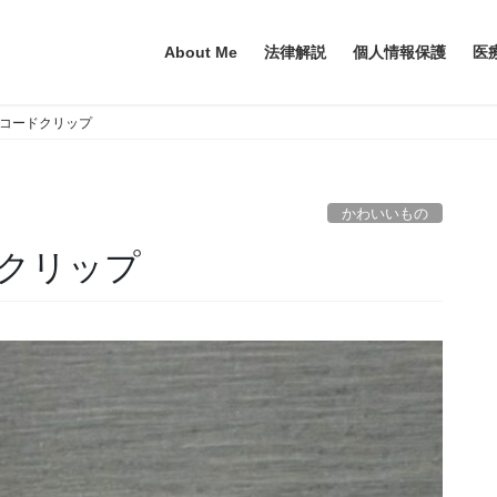
About Me
法律解説
個人情報保護
医
コードクリップ
かわいいもの
クリップ