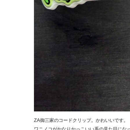
ZA御三家のコードクリップ。かわいいです。
ワニノコがかなりかっこいい系の見た目にな