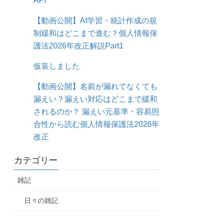
API
【動画公開】AI学習・統計作成の規
制緩和はどこまで進む？個人情報保
護法2026年改正解説Part1
仮装しました
【動画公開】名前が漏れてなくても
漏えい？漏えい対応はどこまで緩和
されるのか？ 漏えい元基準・容易照
合性から読む個人情報保護法2026年
改正
カテゴリー
雑記
日々の雑記