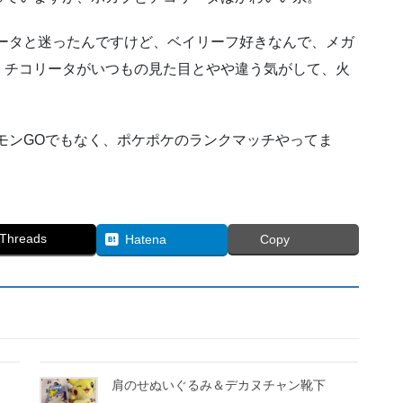
ータと迷ったんですけど、ベイリーフ好きなんで、メガ
、チコリータがいつもの見た目とやや違う気がして、火
モンGOでもなく、ポケポケのランクマッチやってま
Threads
Hatena
Copy
肩のせぬいぐるみ＆デカヌチャン靴下