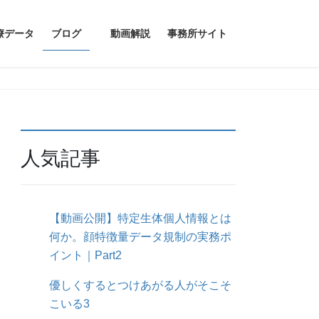
療データ
ブログ
動画解説
事務所サイト
人気記事
【動画公開】特定生体個人情報とは
何か。顔特徴量データ規制の実務ポ
イント｜Part2
優しくするとつけあがる人がそこそ
こいる3