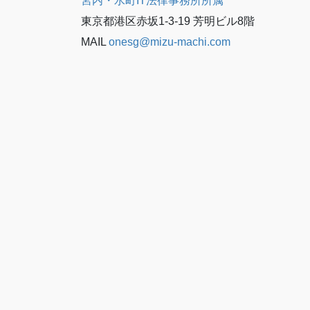
宮内・水町IT法律事務所所属
東京都港区赤坂1-3-19 芳明ビル8階
MAIL
onesg@mizu-machi.com