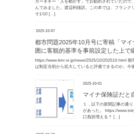
カーネギー「人を動かす」でお勧めされていたので
んでみました。渡辺利雄訳。この本では、フランクリ
そ1/10 […]
2025-10-07
都市問題2025年10月号に寄稿「
囲に客観的基準を事前設定した上で
https://www.timr.or.jp/news/2025/10/
は制定当初から拡大していると評価できるのか。今後ど
2025-10-01
マイナ保険証だと
１．以下の新聞記事の通り
があった。 https://www.t
口負担増える？ […]