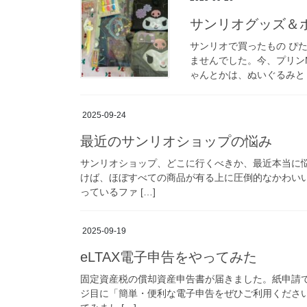
サンリオグッズ＆
サンリオで買ったもの ぴ
ませんでした。今、プリン
ゃんとかは、ぬいぐるみとし
2025-09-24
最近のサンリオショップの悩み
サンリオショップ、どこに行くべきか、最近本当に
けば、ほぼすべての商品が有る上に圧倒的なかわい
っているファ […]
2025-09-19
eLTAX電子申告をやってみた
固定資産税の償却資産申告書が届きました。紙申請
ジ目に「簡単・便利な電子申告をぜひご利用ください