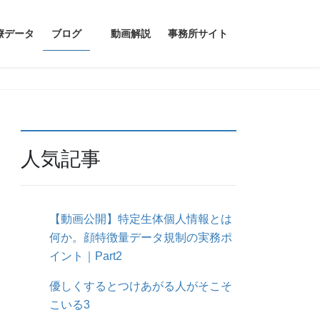
療データ
ブログ
動画解説
事務所サイト
人気記事
【動画公開】特定生体個人情報とは
何か。顔特徴量データ規制の実務ポ
イント｜Part2
優しくするとつけあがる人がそこそ
こいる3