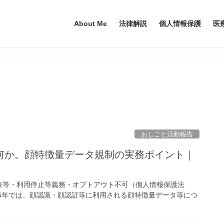
About Me
法律解説
個人情報保護
医
おしごと活動報告
何か。顔特徴量データ規制の実務ポイント｜
表等・利用停止等義務・オプトアウト不可（個人情報保護法
026年では、顔認識・顔認証等に利用される顔特徴量データ等につ