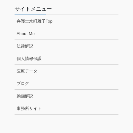
サイトメニュー
弁護士水町雅子Top
About Me
法律解説
個人情報保護
医療データ
ブログ
動画解説
事務所サイト