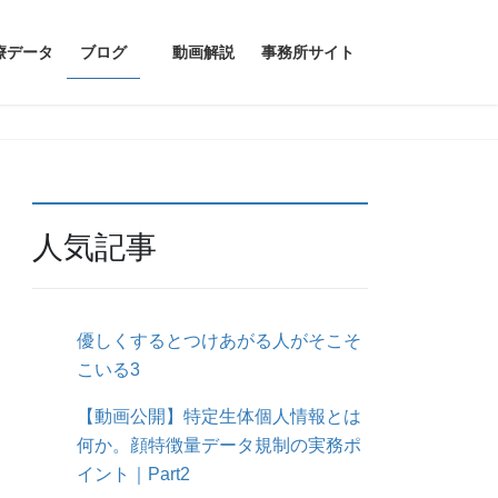
療データ
ブログ
動画解説
事務所サイト
人気記事
優しくするとつけあがる人がそこそ
こいる3
【動画公開】特定生体個人情報とは
何か。顔特徴量データ規制の実務ポ
イント｜Part2