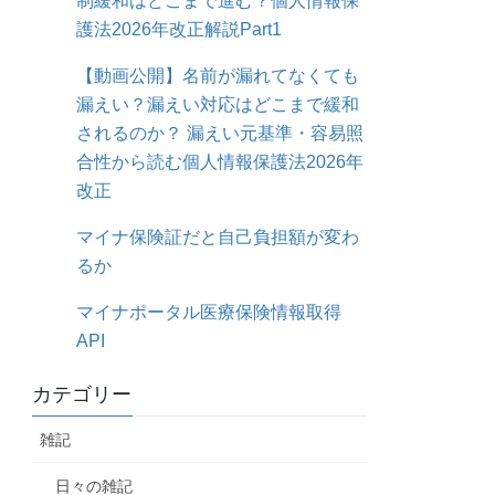
制緩和はどこまで進む？個人情報保
護法2026年改正解説Part1
【動画公開】名前が漏れてなくても
漏えい？漏えい対応はどこまで緩和
されるのか？ 漏えい元基準・容易照
合性から読む個人情報保護法2026年
改正
マイナ保険証だと自己負担額が変わ
るか
マイナポータル医療保険情報取得
API
カテゴリー
雑記
日々の雑記